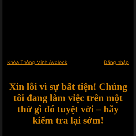
Khóa Thông Minh Avolock
Đăng nhập
Xin lỗi vì sự bất tiện! Chúng
tôi đang làm việc trên một
thứ gì đó tuyệt vời – hãy
kiểm tra lại sớm!