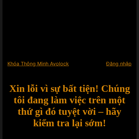
Khóa Thông Minh Avolock
Đăng nhập
Xin lỗi vì sự bất tiện! Chúng
tôi đang làm việc trên một
thứ gì đó tuyệt vời – hãy
kiểm tra lại sớm!