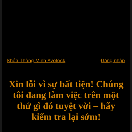
Khóa Thông Minh Avolock
Đăng nhập
Xin lỗi vì sự bất tiện! Chúng
tôi đang làm việc trên một
thứ gì đó tuyệt vời – hãy
kiểm tra lại sớm!