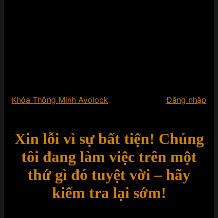
Khóa Thông Minh Avolock
Đăng nhập
Xin lỗi vì sự bất tiện! Chúng
tôi đang làm việc trên một
thứ gì đó tuyệt vời – hãy
kiểm tra lại sớm!