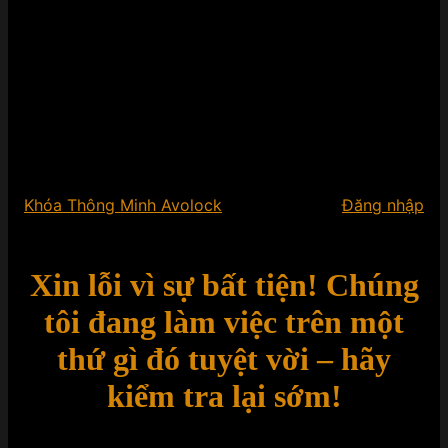
Khóa Thông Minh Avolock
Đăng nhập
Xin lỗi vì sự bất tiện! Chúng
tôi đang làm việc trên một
thứ gì đó tuyệt vời – hãy
kiểm tra lại sớm!