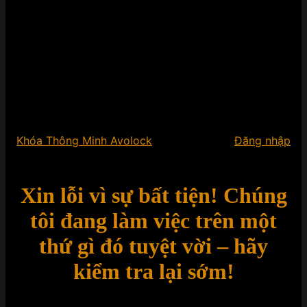
Khóa Thông Minh Avolock
Đăng nhập
Xin lỗi vì sự bất tiện! Chúng
tôi đang làm việc trên một
thứ gì đó tuyệt vời – hãy
kiểm tra lại sớm!