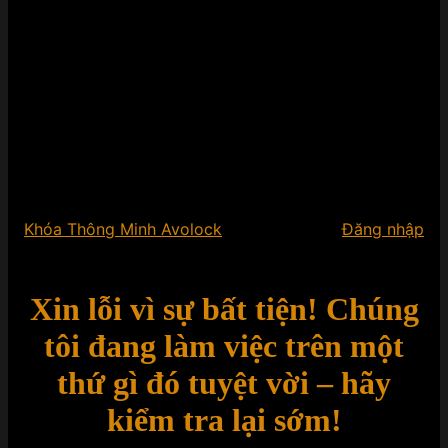
Khóa Thông Minh Avolock
Đăng nhập
Xin lỗi vì sự bất tiện! Chúng
tôi đang làm việc trên một
thứ gì đó tuyệt vời – hãy
kiểm tra lại sớm!