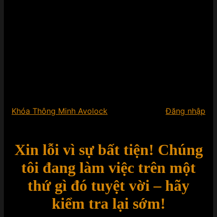
Khóa Thông Minh Avolock
Đăng nhập
Xin lỗi vì sự bất tiện! Chúng
tôi đang làm việc trên một
thứ gì đó tuyệt vời – hãy
kiểm tra lại sớm!