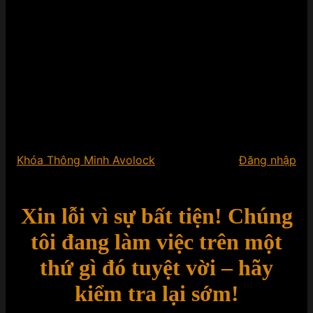
Khóa Thông Minh Avolock
Đăng nhập
Xin lỗi vì sự bất tiện! Chúng
tôi đang làm việc trên một
thứ gì đó tuyệt vời – hãy
kiểm tra lại sớm!